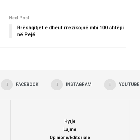
Next Post
Rrëshqitjet e dheut rrezikojnë mbi 100 shtëpi
në Pejë
FACEBOOK
INSTAGRAM
YOUTUBE
Hyrje
Lajme
Opinione/Editoriale