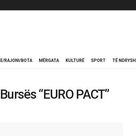
KE/RAJONI/BOTA
MËRGATA
KULTURË
SPORT
TË NDRYS
 e Bursës “EURO PACT”