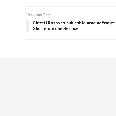
Previous Post
Shteti i Kosovës nuk është arnë ndërmjet
Shqipërisë dhe Serbisë