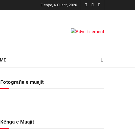
E enjte, 6 Gusht, 2026
HME
Fotografia e muajit
Kënga e Muajit