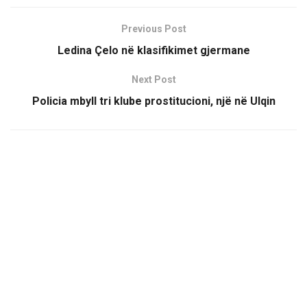
Previous Post
Ledina Çelo në klasifikimet gjermane
Next Post
Policia mbyll tri klube prostitucioni, një në Ulqin