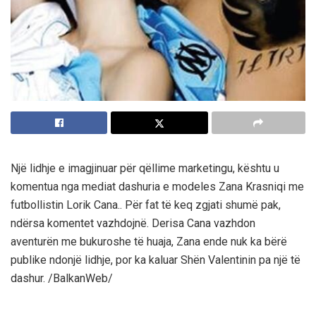
Një lidhje e imagjinuar për qëllime marketingu, kështu u
komentua nga mediat dashuria e modeles Zana Krasniqi me
futbollistin Lorik Cana.. Për fat të keq zgjati shumë pak,
ndërsa komentet vazhdojnë. Derisa Cana vazhdon
aventurën me bukuroshe të huaja, Zana ende nuk ka bërë
publike ndonjë lidhje, por ka kaluar Shën Valentinin pa një të
dashur. /BalkanWeb/