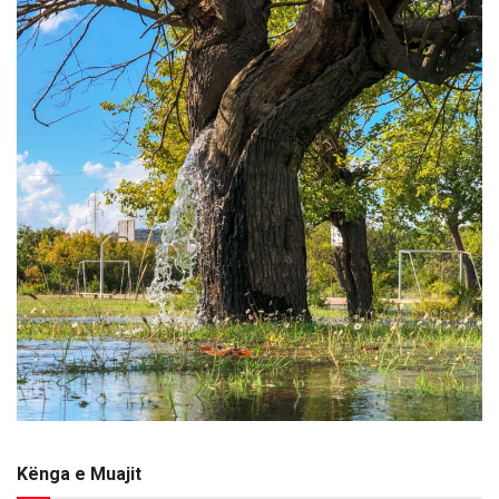
Kënga e Muajit