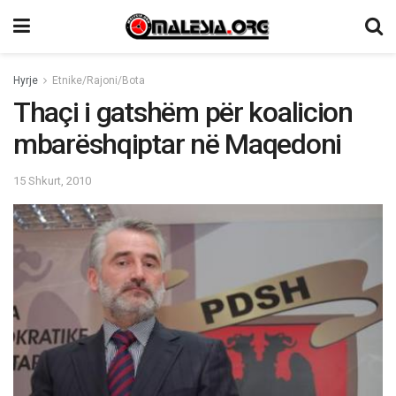
Hyrje
Etnike/Rajoni/Bota
Thaçi i gatshëm për koalicion
mbarëshqiptar në Maqedoni
15 Shkurt, 2010