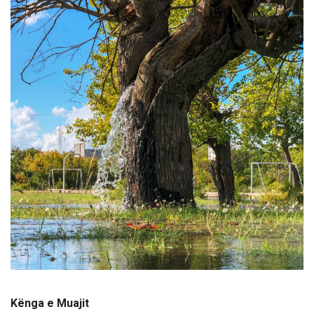
Kënga e Muajit