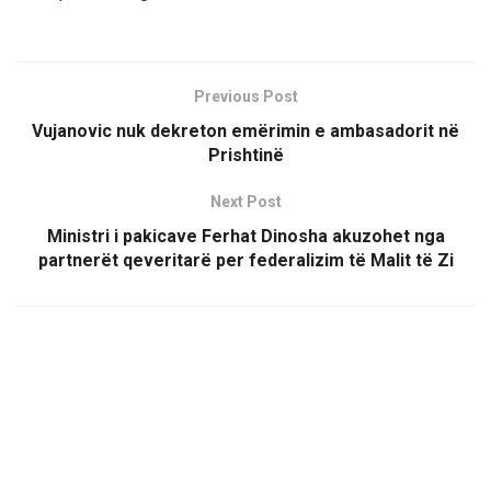
Previous Post
Vujanovic nuk dekreton emërimin e ambasadorit në
Prishtinë
Next Post
Ministri i pakicave Ferhat Dinosha akuzohet nga
partnerët qeveritarë per federalizim të Malit të Zi