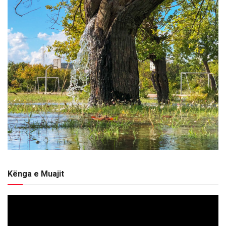
Kënga e Muajit