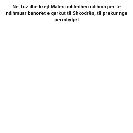
Në Tuz dhe krejt Malësi mbledhen ndihma për të
ndihmuar banorët e qarkut të Shkodrës, të prekur nga
përmbytjet