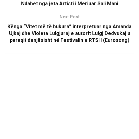
Ndahet nga jeta Artisti i Meriuar Sali Mani
Next Post
Kënga “Vitet më të bukura” interpretuar nga Amanda
Ujkaj dhe Violeta Lulgjuraj e autorit Luigj Dedvukaj u
paraqit denjësisht në Festivalin e RTSH (Eurosong)