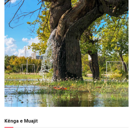
Kënga e Muajit