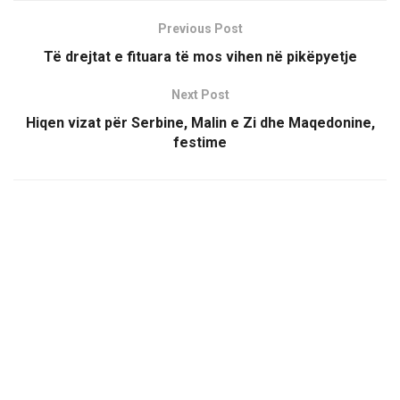
Previous Post
Të drejtat e fituara të mos vihen në pikëpyetje
Next Post
Hiqen vizat për Serbine, Malin e Zi dhe Maqedonine,
festime