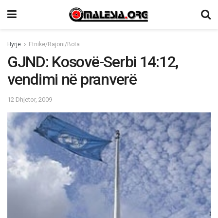
Hyrje
Etnike/Rajoni/Bota
GJND: Kosovë-Serbi 14:12,
vendimi në pranverë
12 Dhjetor, 2009