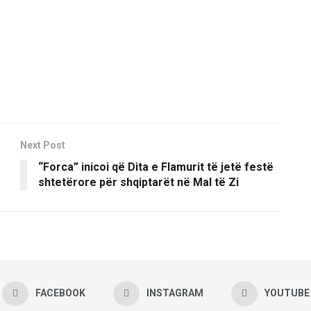
Next Post
“Forca” inicoi që Dita e Flamurit të jetë festë
shtetërore për shqiptarët në Mal të Zi
FACEBOOK
INSTAGRAM
YOUTUBE