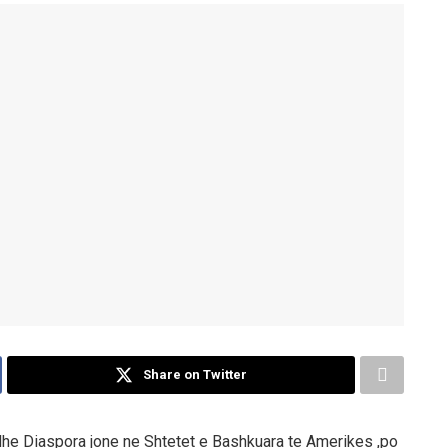
Share on Twitter
dhe Diaspora jone ne Shtetet e Bashkuara te Amerikes ,po