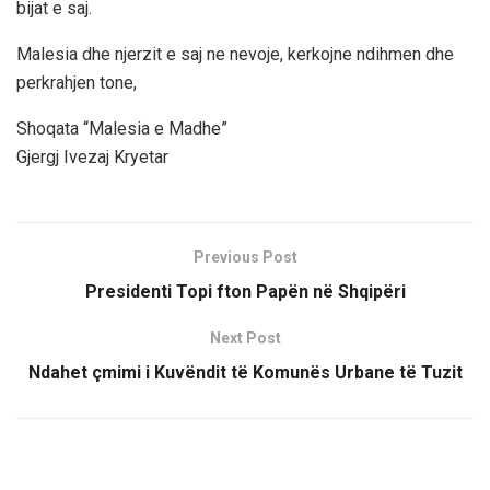
bijat e saj.
Malesia dhe njerzit e saj ne nevoje, kerkojne ndihmen dhe
perkrahjen tone,
Shoqata “Malesia e Madhe”
Gjergj Ivezaj Kryetar
Previous Post
Presidenti Topi fton Papën në Shqipëri
Next Post
Ndahet çmimi i Kuvëndit të Komunës Urbane të Tuzit