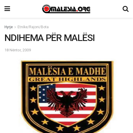
Hyrje
Etnike/Rajoni/Bota
NDIHEMA PËR MALËSI
18 Nëntor, 2009