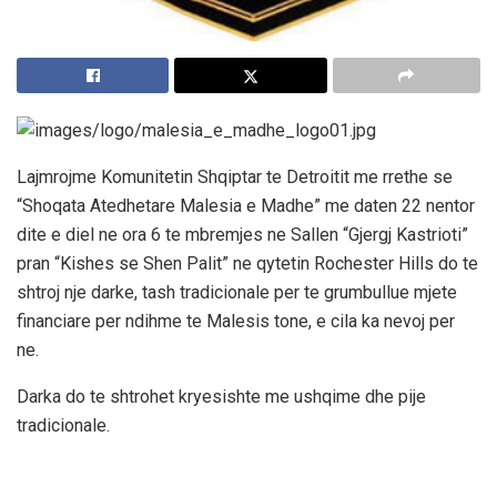
Lajmrojme Komunitetin Shqiptar te Detroitit me rrethe se
“Shoqata Atedhetare Malesia e Madhe” me daten 22 nentor
dite e diel ne ora 6 te mbremjes ne Sallen “Gjergj Kastrioti”
pran “Kishes se Shen Palit” ne qytetin Rochester Hills do te
shtroj nje darke, tash tradicionale per te grumbullue mjete
financiare per ndihme te Malesis tone, e cila ka nevoj per
ne.
Darka do te shtrohet kryesishte me ushqime dhe pije
tradicionale.