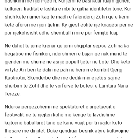
bashkimi me njeri-tjetrin. Kur jemi të bashkuar ruajm gjuhën,
kulturën, traditat e lashta e mbi të gjitha identitetin tonë. Kur
shoh këtë numër kaq të madh e falenderoj Zotin që e kemi
këtë afërsi me njeri tjetrin. Ky gjest është një knaqësi per ne
por njëkohsisht edhe shëmbull i mirë për fëmijtë tuaj.
Ne duhet të jemë krenar që jemi shqiptar sepse Zoti na ka
begatisë me fisnikëri, ndershmëri e bujari që nuk mund të
gjenden më shumë në asnjë popull tjetër në botë. Dhe këto
virtyte Ai i beri të dalin në pah në heroin e kombit Gjergj
Kastriotin, Skenderbe dhe me dedikimin e jetës saj në
shërbim të Zotit dhe të vorfërve të botës, e Lumtura Nana
Tereze.
Ndërsa përgëzohemi me spektatorët e argëtuesit e
festivalit, në të njëjtën kohë me këngë të lavdishme
kujtojmë baballarët tanë që kanë vuajt për ti ruajtur këto
thesare me dinjitet. Duke qëndruar besnik atyre kultivojmë