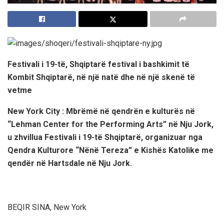
Festivali i 19-të, Shqiptarë festival i bashkimit të
Kombit Shqiptarë, në një natë dhe në një skenë të
vetme
New York City : Mbrëmë në qendrën e kulturës në
“Lehman Center for the Performing Arts” në Nju Jork,
u zhvillua Festivali i 19-të Shqiptarë, organizuar nga
Qendra Kulturore “Nënë Tereza” e Kishës Katolike me
qendër në Hartsdale në Nju Jork.
BEQIR SINA, New York