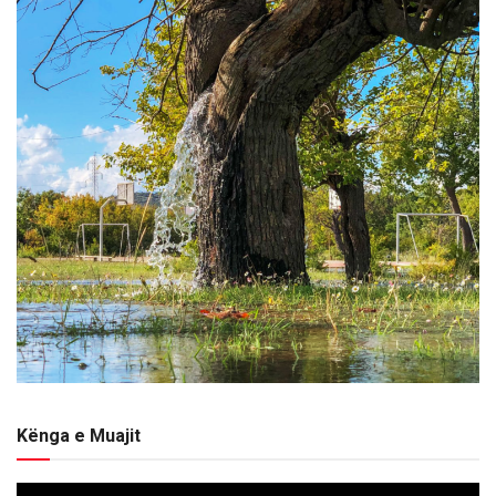
Kënga e Muajit