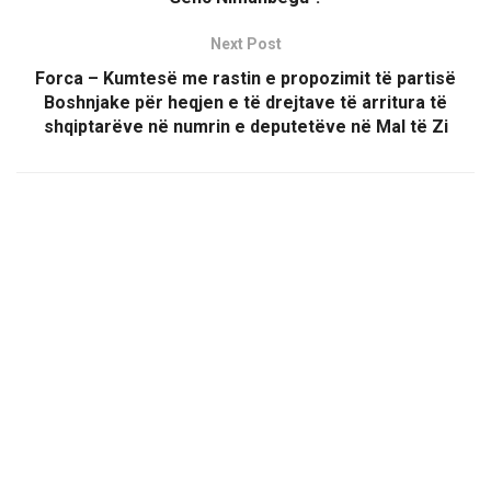
Next Post
Forca – Kumtesë me rastin e propozimit të partisë
Boshnjake për heqjen e të drejtave të arritura të
shqiptarëve në numrin e deputetëve në Mal të Zi