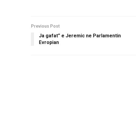
Previous Post
Ja gafat” e Jeremic ne Parlamentin
Evropian