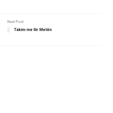
Next Post
Takim me Ilir Metën