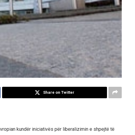
Share on Twitter
opian kundër iniciativës për liberalizimin e shpejtë të