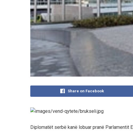
Share on Facebook
Diplomatët serbë kanë lobuar pranë Parlamentit Evr