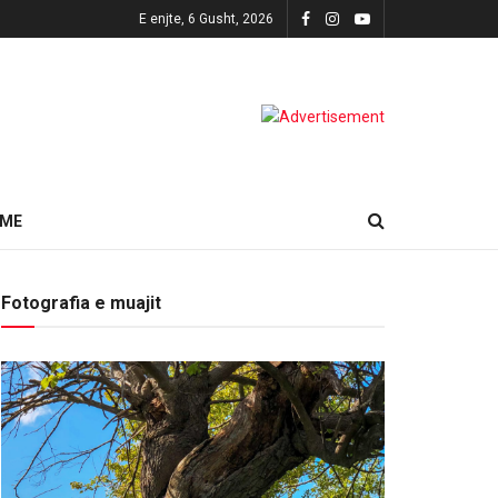
E enjte, 6 Gusht, 2026
HME
Fotografia e muajit