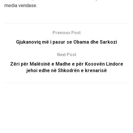
media vendase.
Previous Post
Gjukanoviq më i pasur se Obama dhe Sarkozi
Next Post
Zëri për Malësinë e Madhe e për Kosovën Lindore
jehoi edhe në Shkodrën e krenarisë