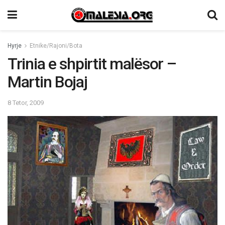
Hyrje
Etnike/Rajoni/Bota
Trinia e shpirtit malësor –
Martin Bojaj
8 Tetor, 2009