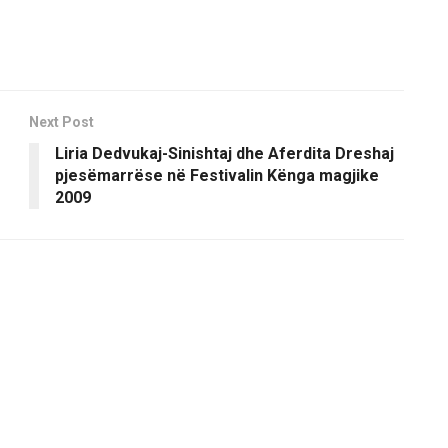
Next Post
Liria Dedvukaj-Sinishtaj dhe Aferdita Dreshaj
pjesëmarrëse në Festivalin Kënga magjike
2009