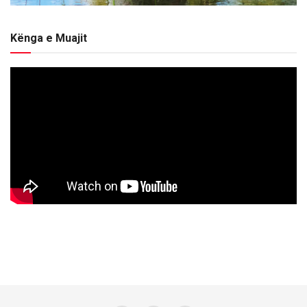
Kënga e Muajit