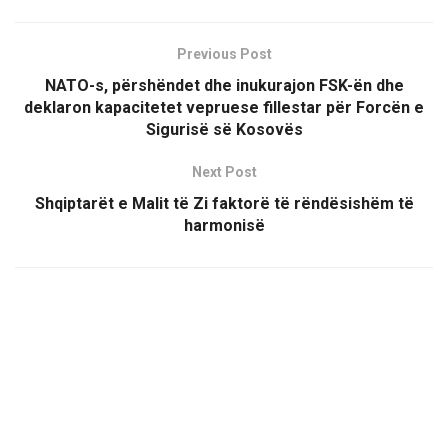
Previous Post
NATO-s, përshëndet dhe inukurajon FSK-ën dhe
deklaron kapacitetet vepruese fillestar për Forcën e
Sigurisë së Kosovës
Next Post
Shqiptarët e Malit të Zi faktorë të rëndësishëm të
harmonisë