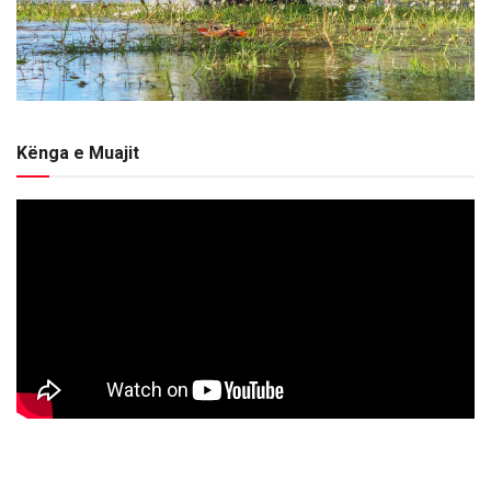
Kënga e Muajit