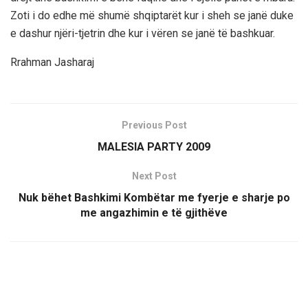
Zoti i do edhe më shumë shqiptarët kur i sheh se janë duke
e dashur njëri-tjetrin dhe kur i vëren se janë të bashkuar.
Rrahman Jasharaj
Previous Post
MALESIA PARTY 2009
Next Post
Nuk bëhet Bashkimi Kombëtar me fyerje e sharje po
me angazhimin e të gjithëve