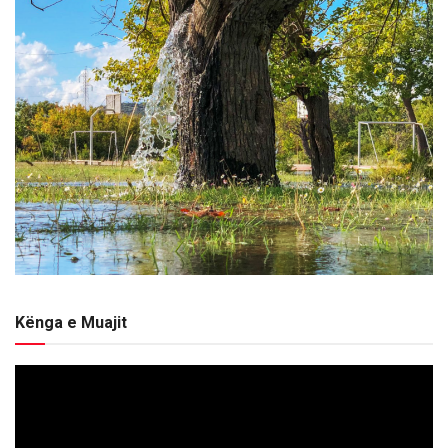
Kënga e Muajit