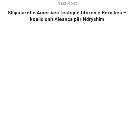
Next Post
Shqiptarët e Amerikës festojnë fitoren e Berishës –
koalicionit Aleanca për Ndryshim