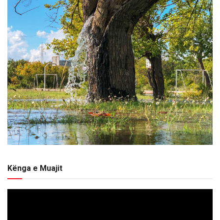
Kënga e Muajit