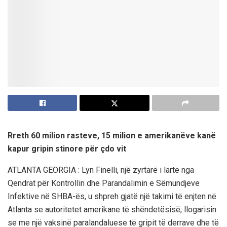
Rreth 60 milion rasteve, 15 milion e amerikanëve kanë
kapur gripin stinore për çdo vit
ATLANTA GEORGIA : Lyn Finelli, një zyrtarë i lartë nga
Qendrat për Kontrollin dhe Parandalimin e Sëmundjeve
Infektive në SHBA-ës, u shpreh gjatë një takimi të enjten në
Atlanta se autoritetet amerikane të shëndetësisë, llogarisin
se me një vaksinë paralandaluese të gripit të derrave dhe të