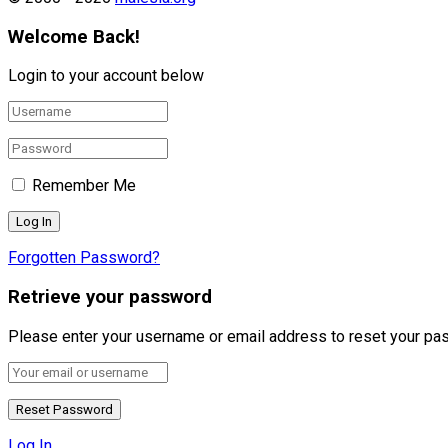
Welcome Back!
Login to your account below
Remember Me
Forgotten Password?
Retrieve your password
Please enter your username or email address to reset your pa
Log In