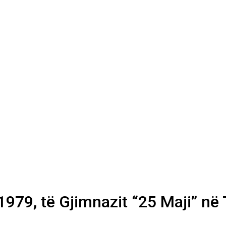
979, të Gjimnazit “25 Maji” në 