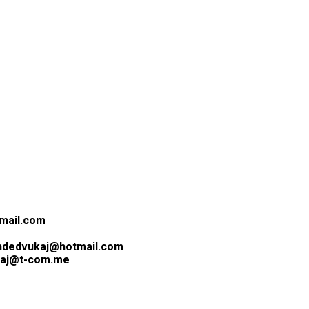
mail.com
dedvukaj@hotmail.com
baj@t-com.me