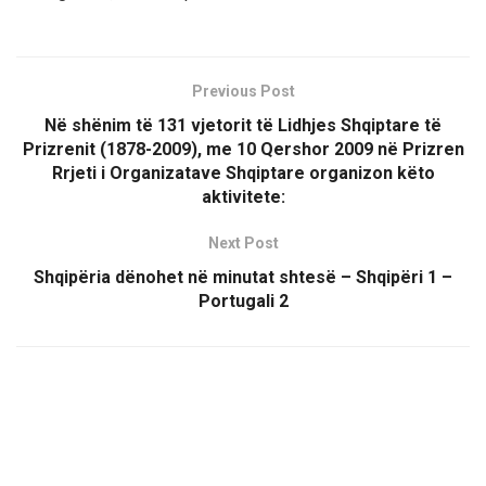
Previous Post
Në shënim të 131 vjetorit të Lidhjes Shqiptare të
Prizrenit (1878-2009), me 10 Qershor 2009 në Prizren
Rrjeti i Organizatave Shqiptare organizon këto
aktivitete:
Next Post
Shqipëria dënohet në minutat shtesë – Shqipëri 1 –
Portugali 2