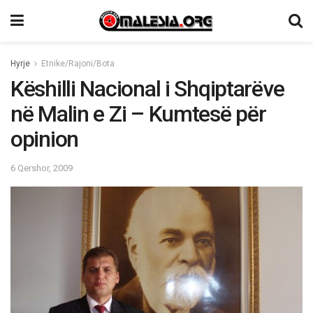
Hyrje
Etnike/Rajoni/Bota
Këshilli Nacional i Shqiptarëve
në Malin e Zi – Kumtesë për
opinion
6 Qershor, 2009