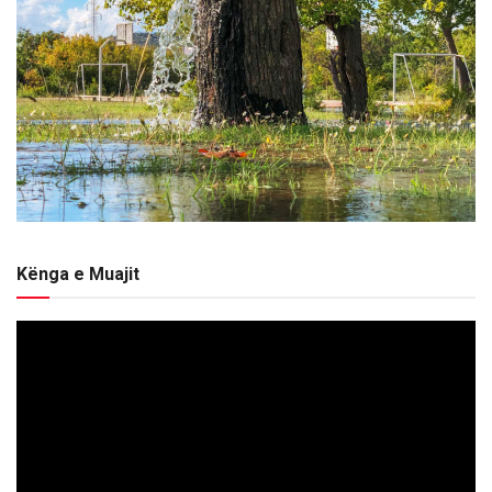
Kënga e Muajit