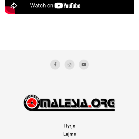
Hyrje
Lajme