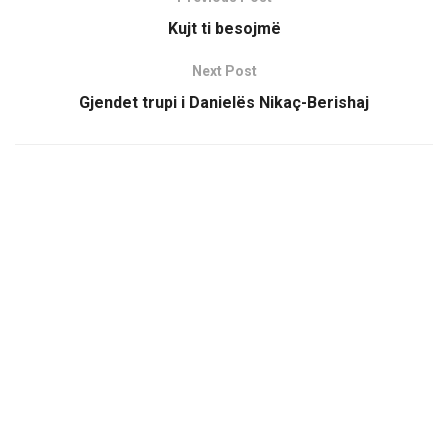
Kujt ti besojmë
Next Post
Gjendet trupi i Danielës Nikaç-Berishaj