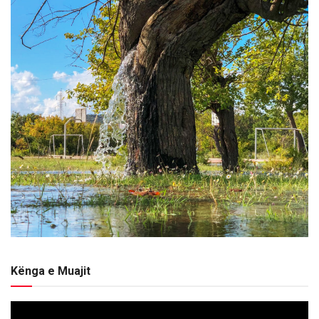
Kënga e Muajit