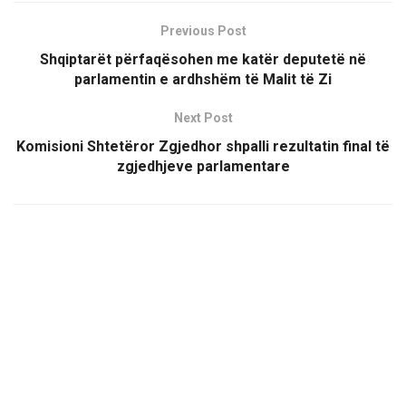
Previous Post
Shqiptarët përfaqësohen me katër deputetë në
parlamentin e ardhshëm të Malit të Zi
Next Post
Komisioni Shtetëror Zgjedhor shpalli rezultatin final të
zgjedhjeve parlamentare