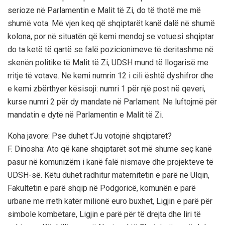
serioze në Parlamentin e Malit të Zi, do të thotë me më
shumë vota. Më vjen keq që shqiptarët kanë dalë në shumë
kolona, por në situatën që kemi mendoj se votuesi shqiptar
do ta ketë të qartë se falë pozicionimeve të deritashme në
skenën politike të Malit të Zi, UDSH mund të llogarisë me
rritje të votave. Ne kemi numrin 12 i cili është dyshifror dhe
e kemi zbërthyer kësisoji: numri 1 për një post në qeveri,
kurse numri 2 për dy mandate në Parlament. Ne luftojmë për
mandatin e dytë në Parlamentin e Malit të Zi.
Koha javore: Pse duhet t’Ju votojnë shqiptarët?
F. Dinosha: Ato që kanë shqiptarët sot më shumë seç kanë
pasur në komunizëm i kanë falë nismave dhe projekteve të
UDSH-së. Këtu duhet radhitur maternitetin e parë në Ulqin,
Fakultetin e parë shqip në Podgoricë, komunën e parë
urbane me rreth katër milionë euro buxhet, Ligjin e parë për
simbole kombëtare, Ligjin e parë për të drejta dhe liri të