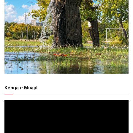
Kënga e Muajit