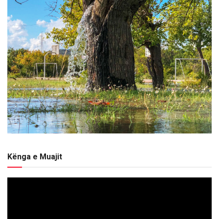
Kënga e Muajit