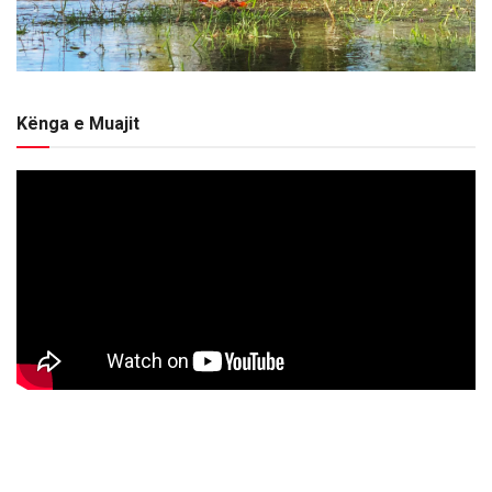
Kënga e Muajit