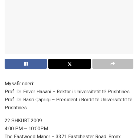
Mysafir nderi:
Prof. Dr. Enver Hasani – Rektor i Universitetit të Prishtinës
Prof. Dr. Basri Çapriqi – President i Bordit të Universitetit të
Prishtinës
22 SHKURT 2009
4:00 PM – 10:00PM
The Eastwood Manor – 3371 Eastchester Road, Bronx,