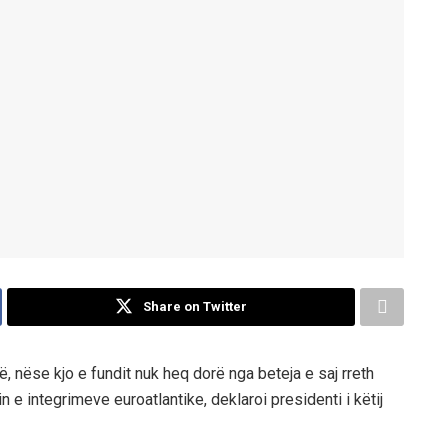
Share on Twitter
 nëse kjo e fundit nuk heq dorë nga beteja e saj rreth
e integrimeve euroatlantike, deklaroi presidenti i këtij