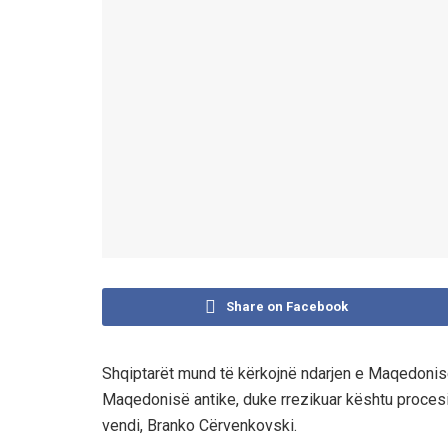
Share on Facebook
Shqiptarët mund të kërkojnë ndarjen e Maqedonisë,
Maqedonisë antike, duke rrezikuar kështu procesin 
vendi, Branko Cërvenkovski.