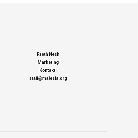
Rreth Nesh
Marketing
Kontakti
stafi@malesia.org