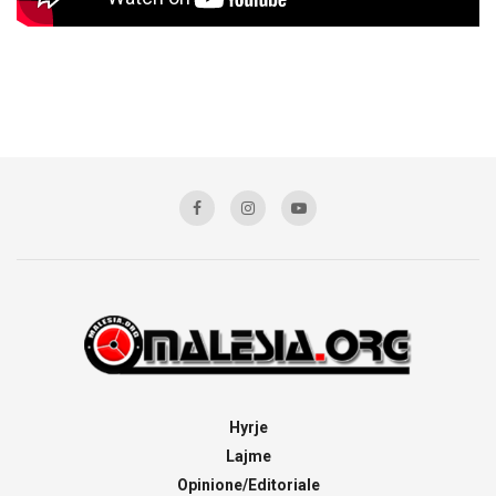
Hyrje
Lajme
Opinione/Editoriale