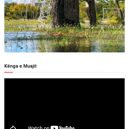
Kënga e Muajit