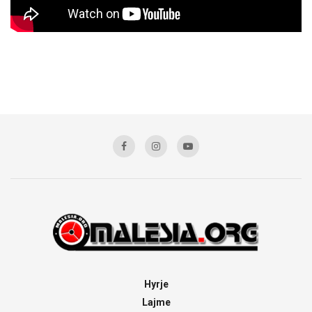
Hyrje
Lajme