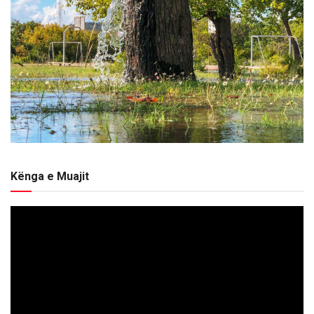
Kënga e Muajit