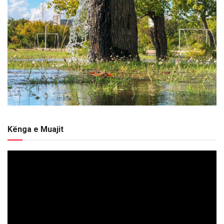
Kënga e Muajit