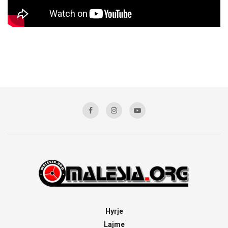
Hyrje
Lajme