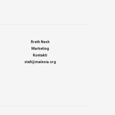
Rreth Nesh
Marketing
Kontakti
stafi@malesia.org