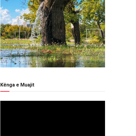
Kënga e Muajit