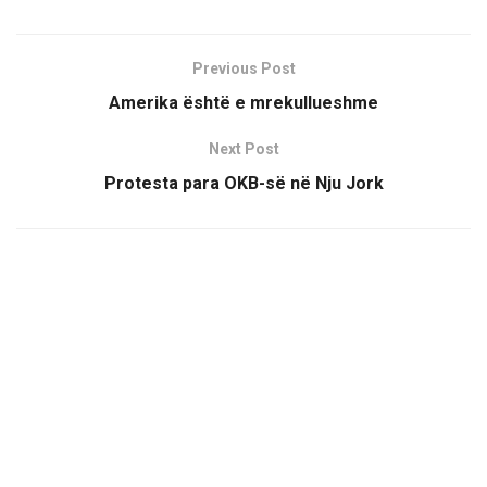
Previous Post
Amerika është e mrekullueshme
Next Post
Protesta para OKB-së në Nju Jork