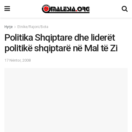
Hyrje
Etnike/Rajoni/Bota
Politika Shqiptare dhe liderët
politikë shqiptarë në Mal të Zi
17 Nëntor, 2008