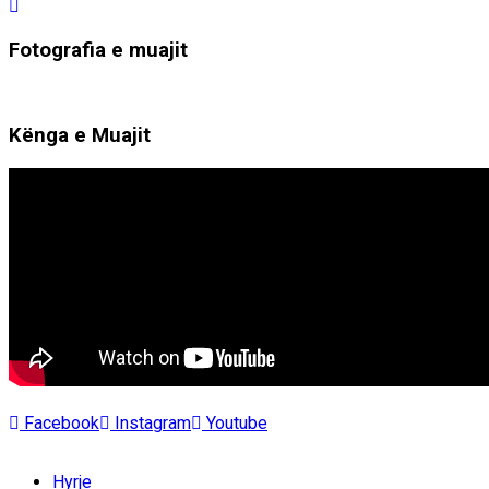
Fotografia e muajit
Kënga e Muajit
Facebook
Instagram
Youtube
Hyrje