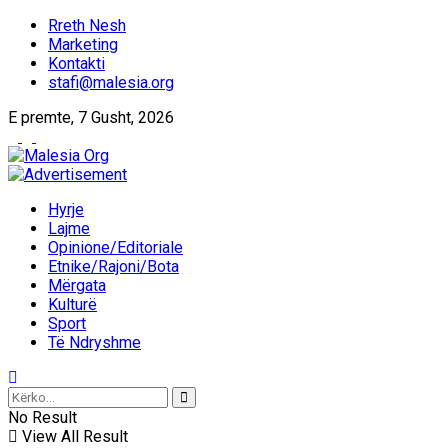
Rreth Nesh
Marketing
Kontakti
stafi@malesia.org
E premte, 7 Gusht, 2026
Hyrje
Lajme
Opinione/Editoriale
Etnike/Rajoni/Bota
Mërgata
Kulturë
Sport
Të Ndryshme
No Result
View All Result