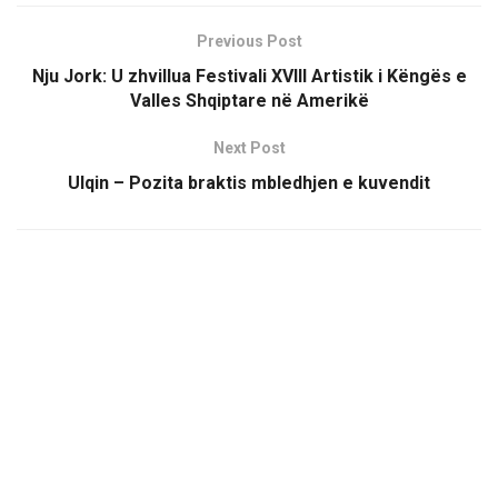
Previous Post
Nju Jork: U zhvillua Festivali XVIII Artistik i Këngës e
Valles Shqiptare në Amerikë
Next Post
Ulqin – Pozita braktis mbledhjen e kuvendit