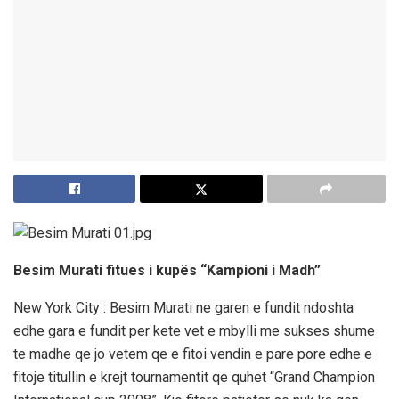
Besim Murati fitues i kupës “Kampioni i Madh”
New York City : Besim Murati ne garen e fundit ndoshta
edhe gara e fundit per kete vet e mbylli me sukses shume
te madhe qe jo vetem qe e fitoi vendin e pare pore edhe e
fitoje titullin e krejt tournamentit qe quhet “Grand Champion