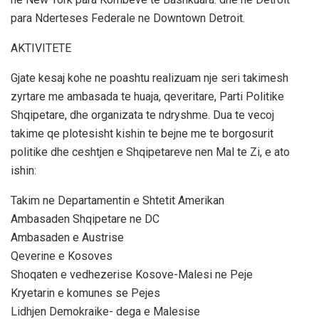
para Nderteses Federale ne Downtown Detroit.
AKTIVITETE
Gjate kesaj kohe ne poashtu realizuam nje seri takimesh
zyrtare me ambasada te huaja, qeveritare, Parti Politike
Shqipetare, dhe organizata te ndryshme. Dua te vecoj
takime qe plotesisht kishin te bejne me te borgosurit
politike dhe ceshtjen e Shqipetareve nen Mal te Zi, e ato
ishin:
Takim ne Departamentin e Shtetit Amerikan
Ambasaden Shqipetare ne DC
Ambasaden e Austrise
Qeverine e Kosoves
Shoqaten e vedhezerise Kosove-Malesi ne Peje
Kryetarin e komunes se Pejes
Lidhjen Demokraike- dega e Malesise