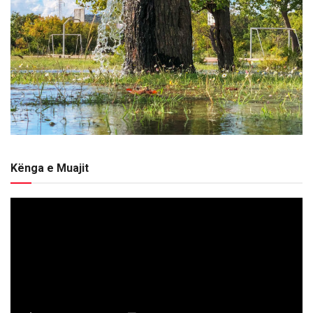
Kënga e Muajit