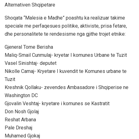
Alternativen Shqipetare
Shoqata “Malesia e Madhe” poashtu ka realizuar takime
speciale me perfaqesues politike, aktiviste, prisa fetare,
dhe personalitete te rendesisme nga gjithe trojet etnike:
Gjeneral Tome Berisha
Maliq-Smail Cunmulaj- kryetar I komunes Urbane te Tuzit
Vasel Sinishtaj- deputet
Nikolle Camaj- Kryetare I kuvendit te Komunes urbane te
Tuzit
Kreshnik Qollaku- zevendes Ambasadore i Shqiperise ne
Washington DC
Gjovalin Veshtaj- kryetare i komunes se Kastratit
Don Nosh Gjolaj
Reshat Arbana
Pale Dreshaj
Muhamed Gjokaj