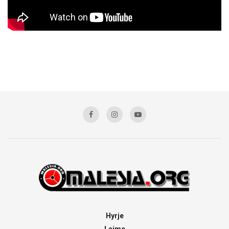
Hyrje