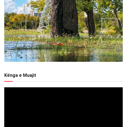
Kënga e Muajit