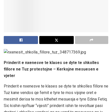
Prinderit e nxenesve te klases se dyte te shkolles
fillore ne Tuz protestojne – Kerkojne mesuesen e
vjeter
Prinderit e nxenesve te klases se dyte te shkolles fillore ne
Tuz kane vendos qe femit e tyre te mos vijojne oret e
mesimit derisa te mos kthehet mesuesja e tyre Edina Fetiq.
Sic kishin njoftuar “vijesti” prinderit ishin te revoltuar pasi