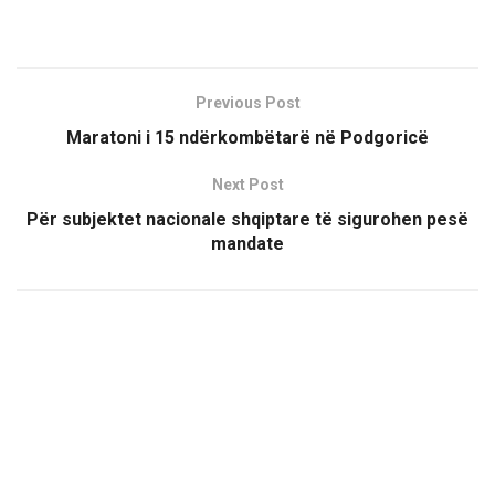
Previous Post
Maratoni i 15 ndërkombëtarë në Podgoricë
Next Post
Për subjektet nacionale shqiptare të sigurohen pesë
mandate