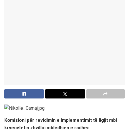
Komisioni për revidimin e implementimit të ligjit mbi
kryeqytetin zhvilloi mbledhjen e radhës