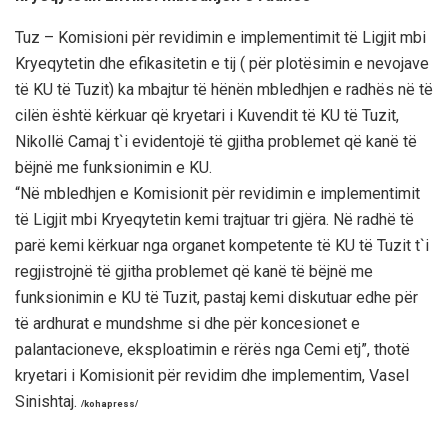
Tuz – Komisioni për revidimin e implementimit të Ligjit mbi
Kryeqytetin dhe efikasitetin e tij ( për plotësimin e nevojave
të KU të Tuzit) ka mbajtur të hënën mbledhjen e radhës në të
cilën është kërkuar që kryetari i Kuvendit të KU të Tuzit,
Nikollë Camaj t`i evidentojë të gjitha problemet që kanë të
bëjnë me funksionimin e KU.
“Në mbledhjen e Komisionit për revidimin e implementimit
të Ligjit mbi Kryeqytetin kemi trajtuar tri gjëra. Në radhë të
parë kemi kërkuar nga organet kompetente të KU të Tuzit t`i
regjistrojnë të gjitha problemet që kanë të bëjnë me
funksionimin e KU të Tuzit, pastaj kemi diskutuar edhe për
të ardhurat e mundshme si dhe për koncesionet e
palantacioneve, eksploatimin e rërës nga Cemi etj”, thotë
kryetari i Komisionit për revidim dhe implementim, Vasel
Sinishtaj.
/kohapress/