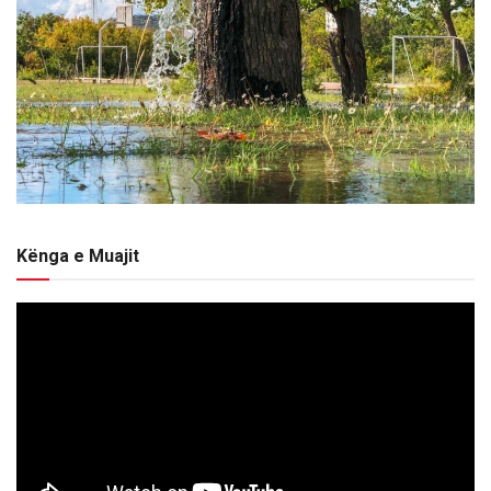
Kënga e Muajit