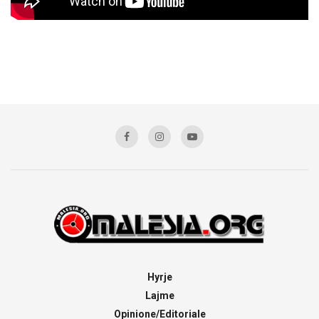
Hyrje
Lajme
Opinione/Editoriale