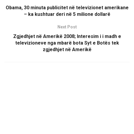
Obama, 30 minuta publicitet në televizionet amerikane
– ka kushtuar deri në 5 milione dollarë
Next Post
Zgjedhjet në Amerikë 2008; Interesim i i madh e
televizioneve nga mbarë bota Syt e Botës tek
zgjedhjet në Amerikë