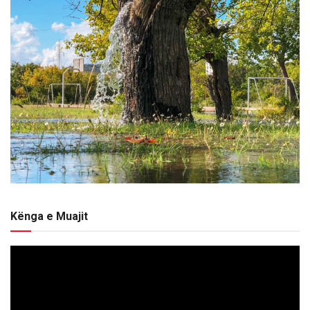
Kënga e Muajit