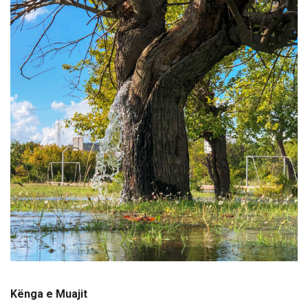
Kënga e Muajit