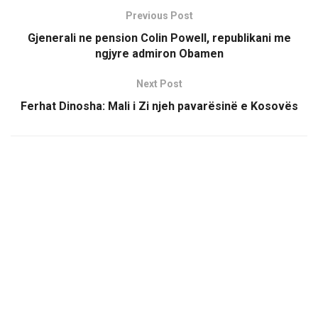
Previous Post
Gjenerali ne pension Colin Powell, republikani me
ngjyre admiron Obamen
Next Post
Ferhat Dinosha: Mali i Zi njeh pavarësinë e Kosovës