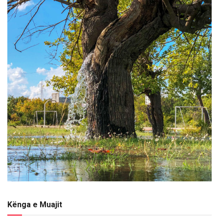
Kënga e Muajit