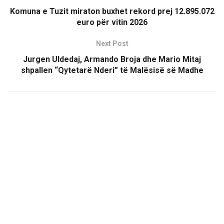
Komuna e Tuzit miraton buxhet rekord prej 12.895.072
euro për vitin 2026
Next Post
Jurgen Uldedaj, Armando Broja dhe Mario Mitaj
shpallen “Qytetarë Nderi” të Malësisë së Madhe