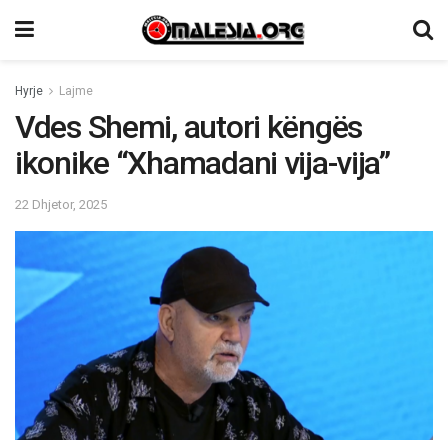
Hyrje
Lajme
Vdes Shemi, autori këngës
ikonike “Xhamadani vija-vija”
22 Dhjetor, 2025