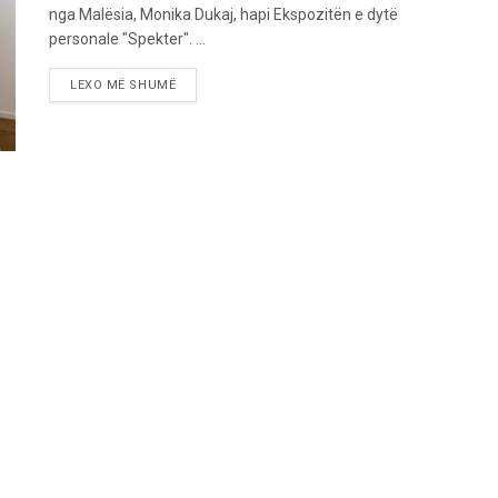
nga Malësia, Monika Dukaj, hapi Ekspozitën e dytë
personale "Spekter". ...
LEXO MË SHUMË