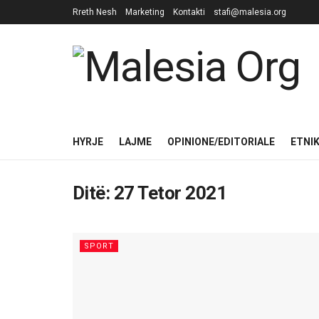
Rreth Nesh
Marketing
Kontakti
stafi@malesia.org
HYRJE
LAJME
OPINIONE/EDITORIALE
ETNI
Ditë:
27 Tetor 2021
SPORT