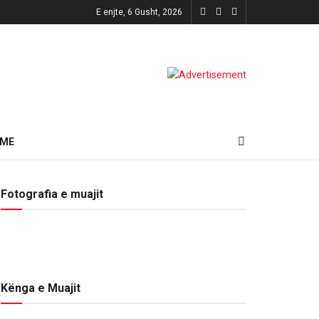
E enjte, 6 Gusht, 2026
HME
Fotografia e muajit
Kënga e Muajit