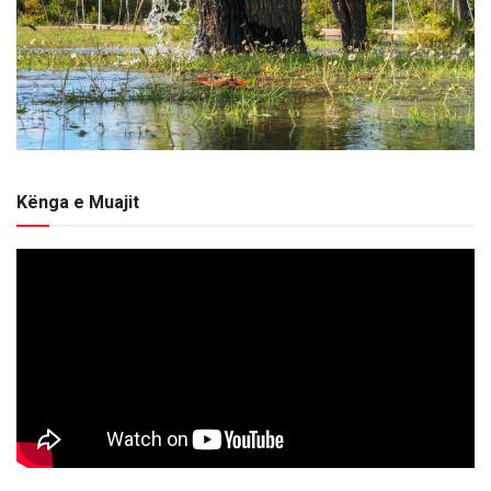
Kënga e Muajit