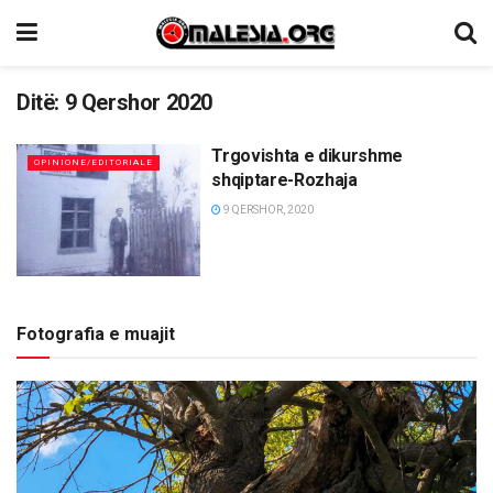
Ditë:
9 Qershor 2020
Trgovishta e dikurshme
OPINIONE/EDITORIALE
shqiptare-Rozhaja
9 QERSHOR, 2020
Fotografia e muajit