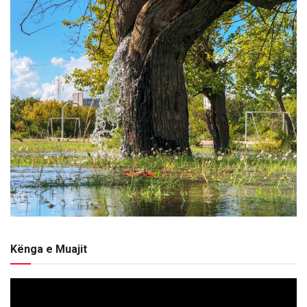
Kënga e Muajit