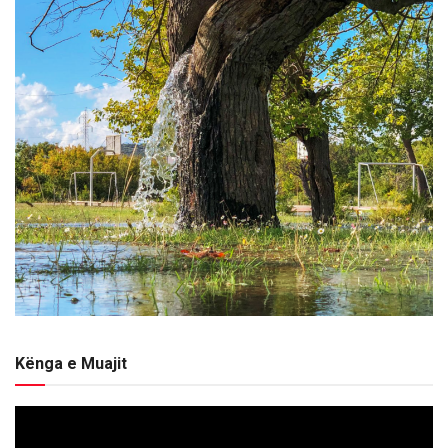
Kënga e Muajit